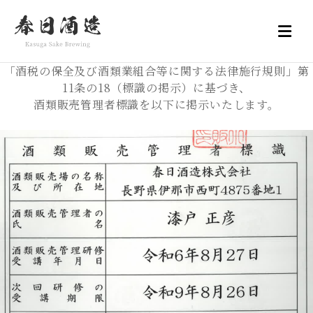
「酒税の保全及び酒類業組合等に関する法律施行規則」第
11条の18（標識の掲示）に基づき、
酒類販売管理者標識を以下に掲示いたします。