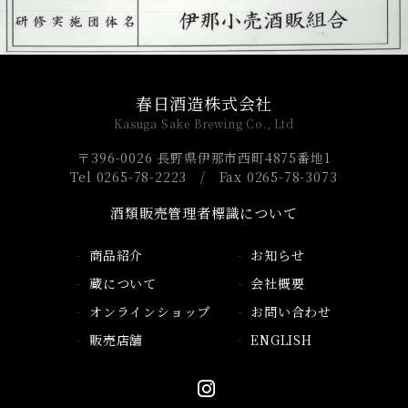
春日酒造株式会社
Kasuga Sake Brewing Co., Ltd
〒396-0026 長野県伊那市西町4875番地1
Tel 0265-78-2223 /
Fax 0265-78-3073
酒類販売管理者標識について
商品紹介
お知らせ
蔵について
会社概要
オンラインショップ
お問い合わせ
販売店舗
ENGLISH